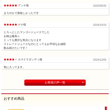
アンナ様
2025/05/20
まろやかで美味しかったです
ナナ様
2024/10/15
とろっとしたマンゴージュースでした
お味は最高☆
とっても贅沢な気分になります
ストレートジュースなのにとってもお手頃なお値段
飲み続けたいです！
カマクラダンディ様
2023/12/05
気に入ってます。
お客様の声一覧
おすすめ商品