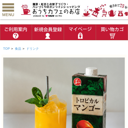
TOP
>
食品
>
ドリンク