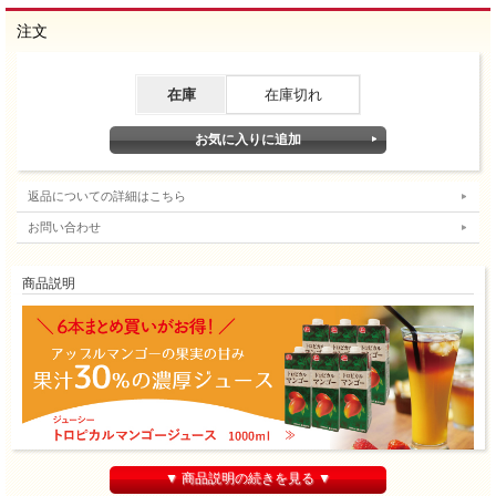
注文
在庫
在庫切れ
返品についての詳細はこちら
お問い合わせ
商品説明
1ケース（6本）のご購入がお買い得！
▼ 商品説明の続きを見る ▼
「ジューシー トロピカルマンゴージュース １Ｌ×６