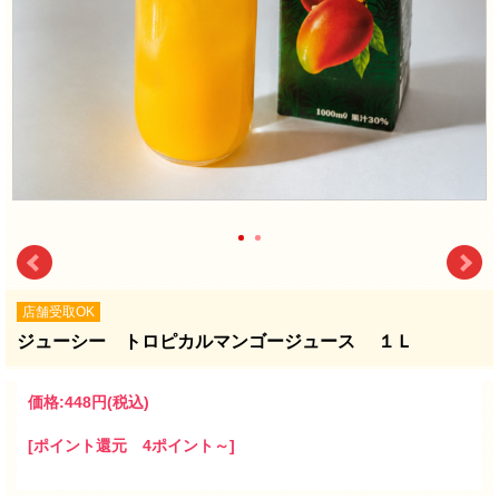
店舗受取OK
ジューシー トロピカルマンゴージュース １Ｌ
価格:
448円
(税込)
[ポイント還元 4ポイント～]