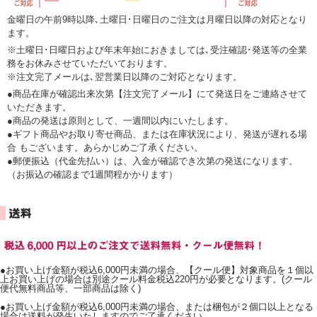
金曜日の午前9時以降､土曜日･日曜日のご注文は月曜日以降の対応となり
ます。
※土曜日･日曜日および年末年始におきましては､受注確認･発送等の全業
務をお休みさせていただいております。
※注文完了メールは､翌営業日以降のご対応となります。
●商品在庫が確認出来次第【注文完了メール】にて発送日をご連絡させて
いただきます。
●商品の発送は原則として、一週間以内にいたします。
●ギフト商品やお取り寄せ商品、または在庫状況により、発送が遅れる場
合 もございます。あらかじめご了承ください。
●郵便振込（代金先払い）は、入金が確認でき次第の発送になります。
（お振込の確認まで1週間程かかります）
●お買い上げ金額が税込6,000円未満の場合、【クール便】対象商品を１個以
上お買い上げの場合は別途クール料金税込220円が必要となります。(クール
便代無料商品等、一部商品は除く)
●お買い上げ金額が税込6,000円未満の場合、または梱包が２個口以上となる
場合は送料が発生いたしますのでご了承ください。