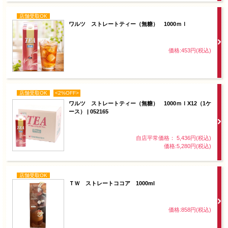
店舗受取OK
ワルツ ストレートティー（無糖） 1000ｍｌ
価格:453円(税込)
店舗受取OK
<2%OFF>
ワルツ ストレートティー（無糖） 1000ｍｌX12（1ケ
ース） | 052165
自店平常価格： 5,436円(税込)
価格:5,280円(税込)
店舗受取OK
ＴＷ ストレートココア 1000ml
価格:858円(税込)