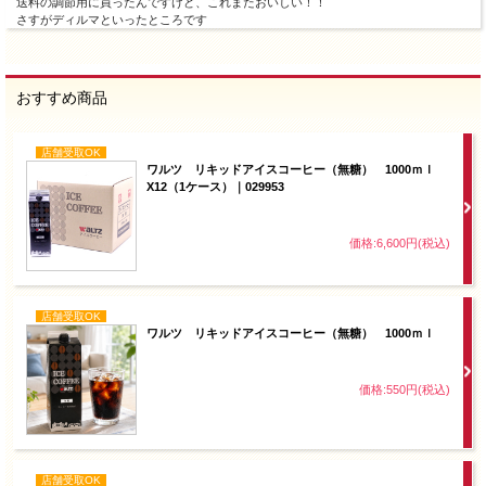
送料の調節用に買ったんですけど、これまたおいしい！！
さすがディルマといったところです
おすすめ商品
店舗受取OK
ワルツ リキッドアイスコーヒー（無糖） 1000ｍｌ
X12（1ケース）｜029953
価格:6,600円(税込)
店舗受取OK
ワルツ リキッドアイスコーヒー（無糖） 1000ｍｌ
価格:550円(税込)
店舗受取OK