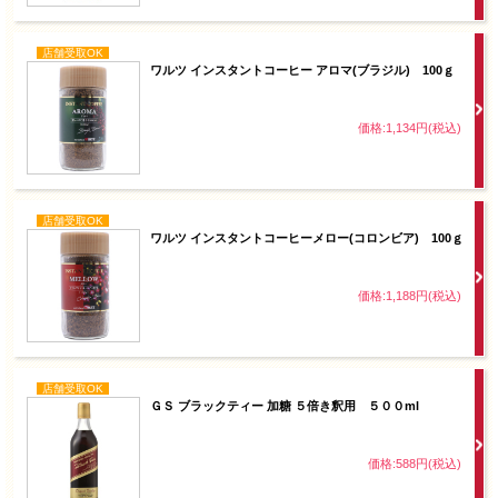
店舗受取OK
ワルツ インスタントコーヒー アロマ(ブラジル) 100ｇ
価格:1,134円(税込)
店舗受取OK
ワルツ インスタントコーヒーメロー(コロンビア) 100ｇ
価格:1,188円(税込)
店舗受取OK
ＧＳ ブラックティー 加糖 ５倍き釈用 ５００ml
価格:588円(税込)