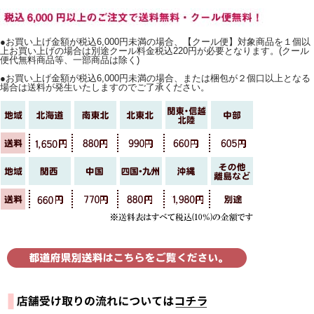
●お買い上げ金額が税込6,000円未満の場合、【クール便】対象商品を１個以
上お買い上げの場合は別途クール料金税込220円が必要となります。(クール
便代無料商品等、一部商品は除く)
●お買い上げ金額が税込6,000円未満の場合、または梱包が２個口以上となる
場合は送料が発生いたしますのでご了承ください。