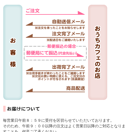
毎営業日午前８：５９に受付を区切らせていただいております。
そのため、午前９：００以降の注文はよく営業日以降のご対応となりま
すことを、何卒ご了承ください。