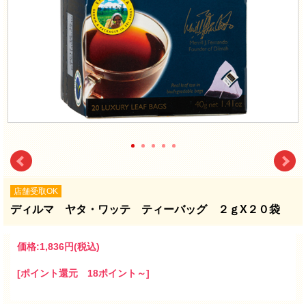
店舗受取OK
ディルマ ヤタ・ワッテ ティーバッグ ２ｇX２０袋
価格:
1,836円
(税込)
[ポイント還元 18ポイント～]