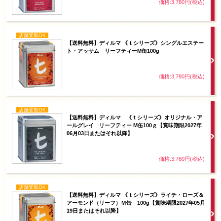
価格:3,780円(税込)
店舗受取OK
【送料無料】ディルマ 《ｔシリーズ》シングルエステー
ト・アッサム リーフティーM缶100g
価格:3,780円(税込)
店舗受取OK
【送料無料】ディルマ 《ｔシリーズ》オリジナル・ア
ールグレイ リーフティー M缶100ｇ【賞味期限2027年
06月03日またはそれ以降】
価格:3,780円(税込)
店舗受取OK
【送料無料】ディルマ 《ｔシリーズ》ライチ・ローズ＆
アーモンド（リーフ）Ｍ缶 100g【賞味期限2027年05月
19日またはそれ以降】