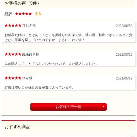
お客様の声（9件）
総評:
4.8
ひじき様
2022/06/30
お値段だけのことはあってとても美味しい紅茶です。濃い目に抽出できてミルクに負
けない茶葉を探していたのですが、まさにこれです！
紅茶好き様
2022/03/18
以前購入して、とてもおいしかったので、また購入しました。
ゆか様
2021/05/19
紅茶は濃い目が好みの夫が気に入っています。
お客様の声一覧
おすすめ商品