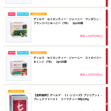
NEW
PICK UP
店舗受取OK
ディルマ セイロンティー・ジャーニー マンダリン・
フランジパニ＆ハニー（TB） 2g×20袋
価格:1,620円(税込)
NEW
PICK UP
店舗受取OK
ディルマ セイロンティー・ジャーニー ストロベリー
＆ミント（TB） 2g×20袋
価格:1,620円(税込)
店舗受取OK
【送料無料】ディルマ 《ｔ-シリーズ》ブリリアント・
ブレックファースト リーフティー M缶125g