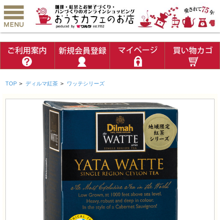
TOP
>
ディルマ紅茶
>
ワッテシリーズ