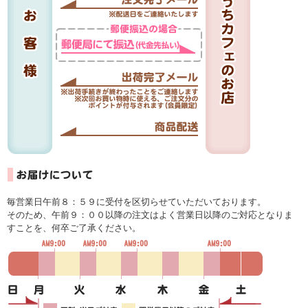
毎営業日午前８：５９に受付を区切らせていただいております。
そのため、午前９：００以降の注文はよく営業日以降のご対応となりま
すことを、何卒ご了承ください。