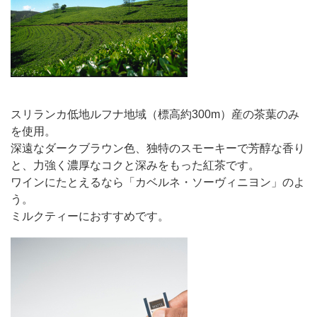
スリランカ低地ルフナ地域（標高約300m）産の茶葉のみ
を使用。
深遠なダークブラウン色、独特のスモーキーで芳醇な香り
と、力強く濃厚なコクと深みをもった紅茶です。
ワインにたとえるなら「カベルネ・ソーヴィニヨン」のよ
う。
ミルクティーにおすすめです。