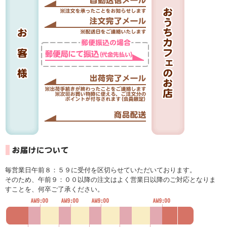
毎営業日午前８：５９に受付を区切らせていただいております。
そのため、午前９：００以降の注文はよく営業日以降のご対応となりま
すことを、何卒ご了承ください。