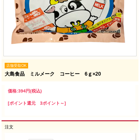
店舗受取OK
大島食品 ミルメーク コーヒー 6ｇ×20
価格:
394円
(税込)
[ポイント還元 3ポイント～]
注文