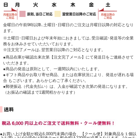
金曜日の午前9時以降､土曜日･日曜日のご注文は月曜日以降の対応となり
ます。
※土曜日･日曜日および年末年始におきましては､受注確認･発送等の全業
務をお休みさせていただいております。
※注文完了メールは､翌営業日以降のご対応となります。
●商品在庫が確認出来次第【注文完了メール】にて発送日をご連絡させて
いただきます。
●商品の発送は原則として、一週間以内にいたします。
●ギフト商品やお取り寄せ商品、または在庫状況により、発送が遅れる場
合 もございます。あらかじめご了承ください。
●郵便振込（代金先払い）は、入金が確認でき次第の発送になります。
（お振込の確認まで1週間程かかります）
●お買い上げ金額が税込6,000円未満の場合、【クール便】対象商品を１個以
上お買い上げの場合は別途クール料金税込220円が必要となります。(クール