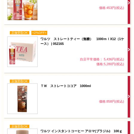
価格:453円(税込)
店舗受取OK
<2%OFF>
ワルツ ストレートティー（無糖） 1000ｍｌX12（1ケ
ース） | 052165
自店平常価格： 5,436円(税込)
価格:5,280円(税込)
店舗受取OK
ＴＷ ストレートココア 1000ml
価格:858円(税込)
店舗受取OK
ワルツ インスタントコーヒー アロマ(ブラジル) 100ｇ