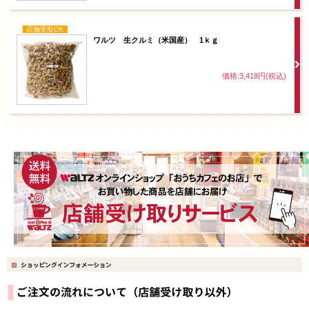
店舗受取OK
ワルツ 生クルミ（米国産） 1ｋｇ
価格:3,418円(税込)