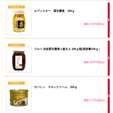
店舗受取OK
セブンスター 栗甘露煮 165ｇ
価格:707円(税込)
店舗受取OK
ワルツ 渋皮栗甘露煮１級丸Ｓ 200ｇ瓶(固形量100ｇ）
価格:993円(税込)
店舗受取OK
サバトン マロンクリーム 250ｇ
価格:777円(税込)