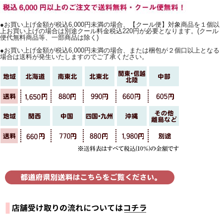
●お買い上げ金額が税込6,000円未満の場合、【クール便】対象商品を１個以
上お買い上げの場合は別途クール料金税込220円が必要となります。(クール
便代無料商品等、一部商品は除く)
●お買い上げ金額が税込6,000円未満の場合、または梱包が２個口以上となる
場合は送料が発生いたしますのでご了承ください。