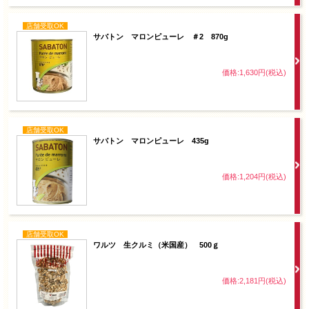
店舗受取OK
サバトン マロンピューレ ＃2 870g
価格:1,630円(税込)
店舗受取OK
サバトン マロンピューレ 435g
価格:1,204円(税込)
店舗受取OK
ワルツ 生クルミ（米国産） 500ｇ
価格:2,181円(税込)