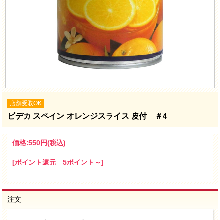
店舗受取OK
ビデカ スペイン オレンジスライス 皮付 ＃4
価格:
550円
(税込)
[ポイント還元 5ポイント～]
注文