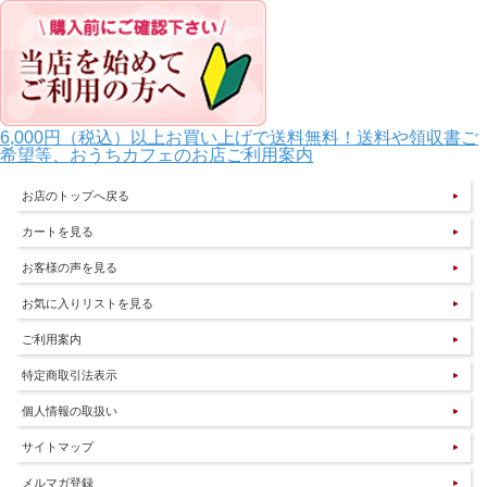
6,000円（税込）以上お買い上げで送料無料！送料や領収書ご
希望等、おうちカフェのお店ご利用案内
お店のトップへ戻る
カートを見る
お客様の声を見る
お気に入りリストを見る
ご利用案内
特定商取引法表示
個人情報の取扱い
サイトマップ
メルマガ登録