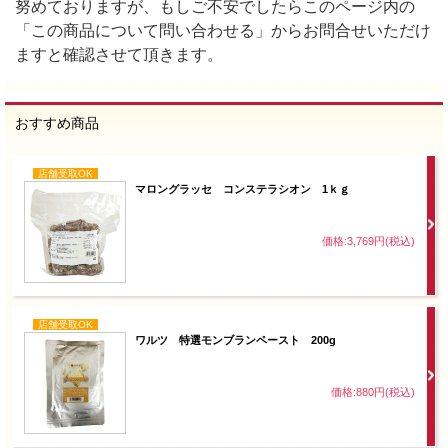
努めておりますが、もしご不安でしたらこのページ内の
「この商品について問い合わせる」からお問合せいただけ
ますと確認させて頂きます。
おすすめ商品
店舗受取OK
マロングラッセ コンステラシオン 1ｋｇ
価格:3,769円(税込)
店舗受取OK
ワルツ 特選モンブランペースト 200g
価格:880円(税込)