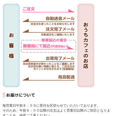
毎営業日午前８：５９に受付を区切らせていただいております。
そのため、午前９：００以降の注文はよく営業日以降のご対応となりま
すことを、何卒ご了承ください。