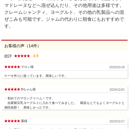
マドレーヌなどへ混ぜ込んだり、その他用途は多様です。
クレームシャンティ、ヨーグルト、その他の乳製品への混
ぜこみも可能です。ジャムの代わりに朝食にもおすすめで
す。
お客様の声（14件）
総評:
4.9
マロン様
2025/01/18
ケーキ作りに使っています。美味しいです。
Bちゃん様
2024/11/01
・初めてのマロンクリーム！です。
自家製豆乳ヨーグルトに入れて食べてみました。 馴染もとてもよくヨーグルトと
相性抜群！ 美味しかったです。
栗様
2023/11/17