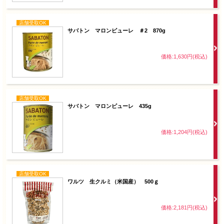
店舗受取OK
サバトン マロンピューレ ＃2 870g
価格:1,630円(税込)
店舗受取OK
サバトン マロンピューレ 435g
価格:1,204円(税込)
店舗受取OK
ワルツ 生クルミ（米国産） 500ｇ
価格:2,181円(税込)