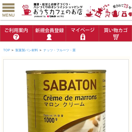
TOP
>
製菓製パン材料
>
ナッツ・フルーツ・栗