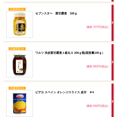
店舗受取OK
セブンスター 栗甘露煮 165ｇ
価格:707円(税込)
店舗受取OK
ワルツ 渋皮栗甘露煮１級丸Ｓ 200ｇ瓶(固形量100ｇ）
価格:993円(税込)
店舗受取OK
ビデカ スペイン オレンジスライス 皮付 ＃4
価格:550円(税込)