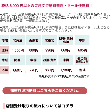
●お買い上げ金額が税込6,000円未満の場合、【クール便】対象商品を１個以
上お買い上げの場合は別途クール料金税込220円が必要となります。(クール
便代無料商品等、一部商品は除く)
●お買い上げ金額が税込6,000円未満の場合、または梱包が２個口以上となる
場合は送料が発生いたしますのでご了承ください。