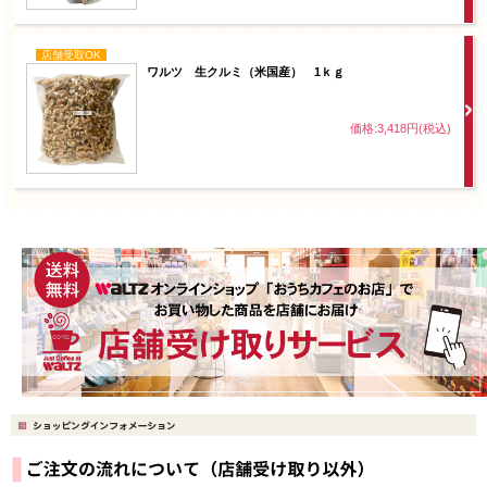
店舗受取OK
ワルツ 生クルミ（米国産） 1ｋｇ
価格:3,418円(税込)