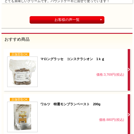
とても美味しいクリームです。パウンドケーキに混ぜて使っています！
お客様の声一覧
おすすめ商品
店舗受取OK
マロングラッセ コンステラシオン 1ｋｇ
価格:3,769円(税込)
店舗受取OK
ワルツ 特選モンブランペースト 200g
価格:880円(税込)