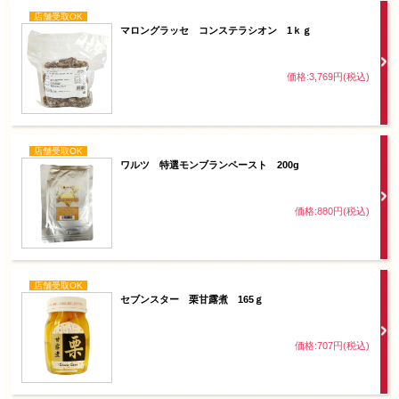
店舗受取OK
マロングラッセ コンステラシオン 1ｋｇ
価格:3,769円(税込)
店舗受取OK
ワルツ 特選モンブランペースト 200g
価格:880円(税込)
店舗受取OK
セブンスター 栗甘露煮 165ｇ
価格:707円(税込)