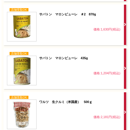
店舗受取OK
サバトン マロンピューレ ＃2 870g
価格:1,630円(税込)
店舗受取OK
サバトン マロンピューレ 435g
価格:1,204円(税込)
店舗受取OK
ワルツ 生クルミ（米国産） 500ｇ
価格:2,181円(税込)