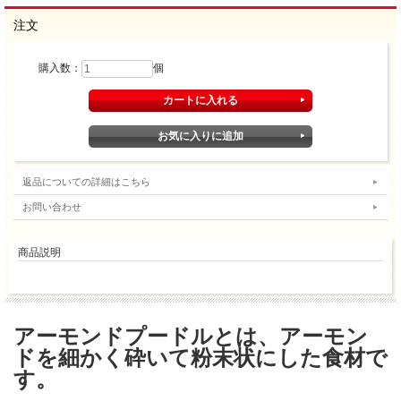
注文
購入数：
個
返品についての詳細はこちら
お問い合わせ
商品説明
アーモンドプードルとは、アーモン
ドを細かく砕いて粉末状にした食材で
す。