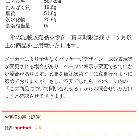
エネルギー
587kcal
たんぱく質
19.6g
脂質
51.8g
炭水化物
20.9g
食塩相当量
0g
一部の記載販売品を除き、賞味期限は残り一ヶ月以
上の商品をご用意いたします。
メーカーにより予告なくパッケージデザイン、成分表示等
が変更される場合があり、ページの表示が変更できていな
い場合があります。変更を確認次第すぐに変更行うように
努めておりますが、もしご不安でしたらこのページ内の
「この商品について問い合わせる」からお問合せいただけ
ますと確認させて頂きます。
お客様の声（17件）
総評:
4.6