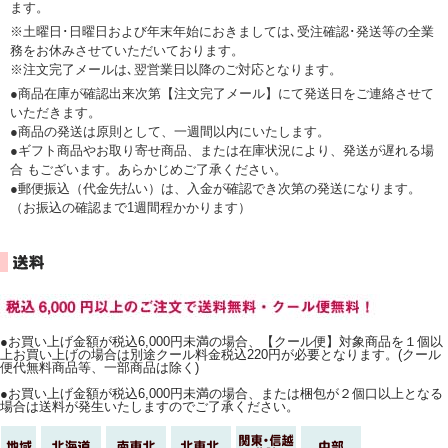
ます。
※土曜日･日曜日および年末年始におきましては､受注確認･発送等の全業
務をお休みさせていただいております。
※注文完了メールは､翌営業日以降のご対応となります。
●商品在庫が確認出来次第【注文完了メール】にて発送日をご連絡させて
いただきます。
●商品の発送は原則として、一週間以内にいたします。
●ギフト商品やお取り寄せ商品、または在庫状況により、発送が遅れる場
合 もございます。あらかじめご了承ください。
●郵便振込（代金先払い）は、入金が確認でき次第の発送になります。
（お振込の確認まで1週間程かかります）
●お買い上げ金額が税込6,000円未満の場合、【クール便】対象商品を１個以
上お買い上げの場合は別途クール料金税込220円が必要となります。(クール
便代無料商品等、一部商品は除く)
●お買い上げ金額が税込6,000円未満の場合、または梱包が２個口以上となる
場合は送料が発生いたしますのでご了承ください。