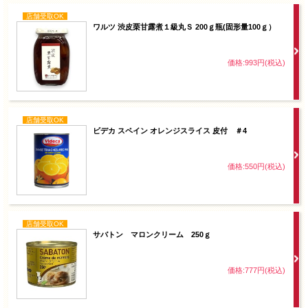
店舗受取OK
ワルツ 渋皮栗甘露煮１級丸Ｓ 200ｇ瓶(固形量100ｇ）
価格:993円(税込)
店舗受取OK
ビデカ スペイン オレンジスライス 皮付 ＃4
価格:550円(税込)
店舗受取OK
サバトン マロンクリーム 250ｇ
価格:777円(税込)