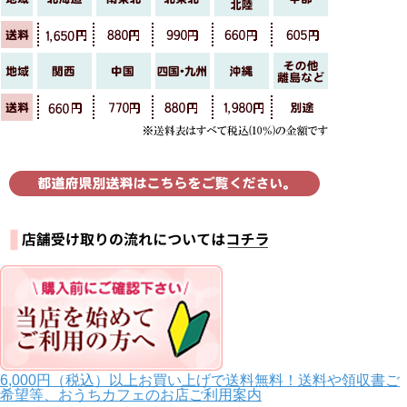
6,000円（税込）以上お買い上げで送料無料！送料や領収書ご
希望等、おうちカフェのお店ご利用案内