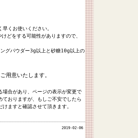
く早くお使いください。
やけどをする可能性がありますので、
ングパウダー3g以上と砂糖10g以上の
をご用意いたします。
る場合があり、ページの表示が変更で
めておりますが、もしご不安でしたら
だけますと確認させて頂きます。
2019-02-06