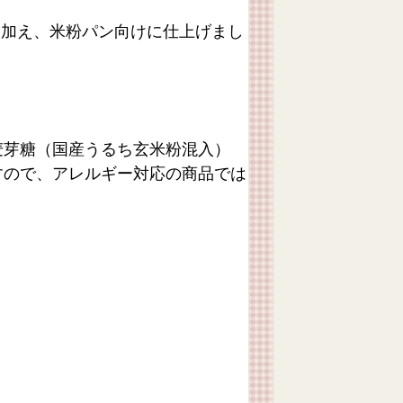
を加え、米粉パン向けに仕上げまし
麦芽糖（国産うるち玄米粉混入）
すので、アレルギー対応の商品では