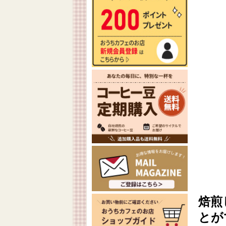
焙煎
とが