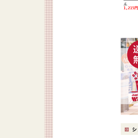
ｇ
1,215