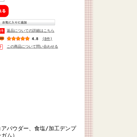
返品についての詳細はこちら
4.8
(8件)
この商品について問い合わせる
コアパウダー、食塩/加工デンプ
ンガム）