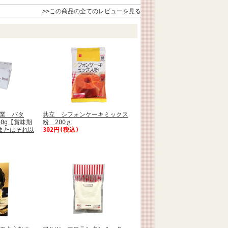
>>この商品の全てのレビューを見る
業 バタ
共立 シフォンケーキミックス
0g【賞味期
粉 200ｇ
日またはそれ以
302円(税込)