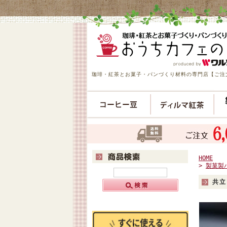
珈琲・紅茶とお菓子・パンづくり材料の専門店【ご注文
HOME
>
製菓製
共立