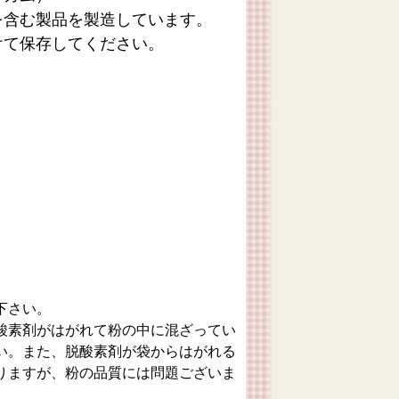
を含む製品を製造しています。
けて保存してください。
下さい。
酸素剤がはがれて粉の中に混ざってい
い。また、脱酸素剤が袋からはがれる
りますが、粉の品質には問題ございま