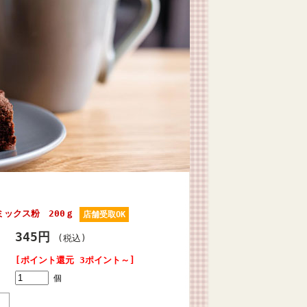
ックス粉 200ｇ
店舗受取OK
345円
(税込)
[ポイント還元 3ポイント～]
個