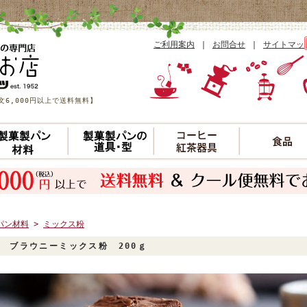
ご利用案内
｜
お問合せ
｜
サイトマッ
6,000円以上で送料無料】
パン材料
>
ミックス粉
 ブラウニーミックス粉 200ｇ