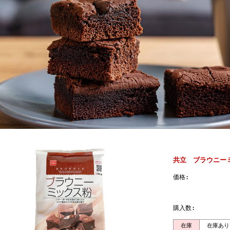
共立 ブラウニーミ
価格:
購入数:
在庫
在庫あり