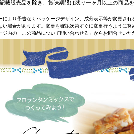
記載販売品を除き、賞味期限は残り一ヶ月以上の商品
ーにより予告なくパッケージデザイン、成分表示等が変更され
ない場合があります。変更を確認次第すぐに変更行うように努
ージ内の「この商品について問い合わせる」からお問合せいた