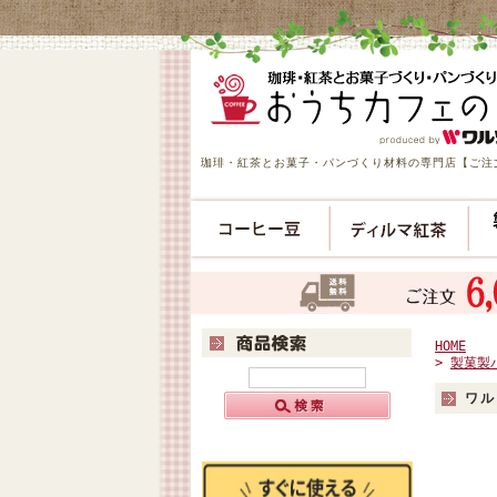
珈琲・紅茶とお菓子・パンづくり材料の専門店【ご注文
HOME
>
製菓製
ワル