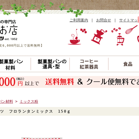
ご利用案内
｜
お問合せ
｜
サイトマッ
6,000円以上で送料無料】
パン材料
>
ミックス粉
ツ フロランタンミックス 150ｇ