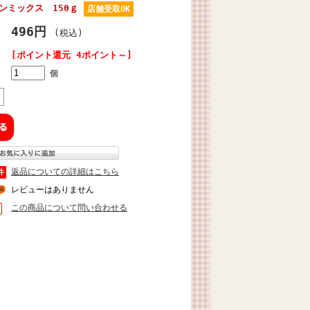
ンミックス 150ｇ
店舗受取OK
496円
(税込)
[ポイント還元 4ポイント～]
個
返品についての詳細はこちら
レビューはありません
この商品について問い合わせる