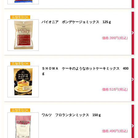
店舗受取OK
パイオニア ポンデケージョミックス 125ｇ
価格:399円(税込)
店舗受取OK
ＳＨＯＷＡ ケーキのようなホットケーキミックス 400
ｇ
価格:518円(税込)
店舗受取OK
ワルツ フロランタンミックス 150ｇ
価格:496円(税込)