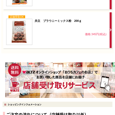
店舗受取OK
共立 ブラウニーミックス粉 200ｇ
価格:345円(税込)