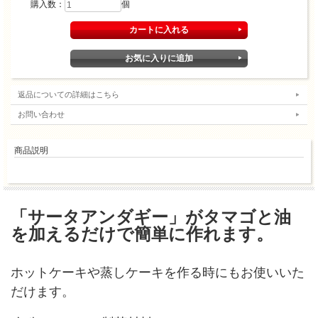
購入数：
個
返品についての詳細はこちら
お問い合わせ
商品説明
「サータアンダギー」がタマゴと油
を加えるだけで簡単に作れます。
ホットケーキや蒸しケーキを作る時にもお使いいた
だけます。