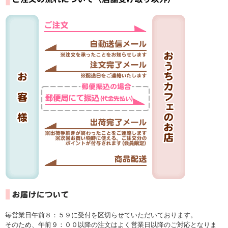
毎営業日午前８：５９に受付を区切らせていただいております。
そのため、午前９：００以降の注文はよく営業日以降のご対応となりま