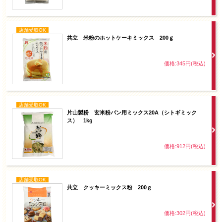
店舗受取OK
共立 米粉のホットケーキミックス 200ｇ
価格:345円(税込)
店舗受取OK
片山製粉 玄米粉パン用ミックス20A（シトギミック
ス） 1kg
価格:912円(税込)
店舗受取OK
共立 クッキーミックス粉 200ｇ
価格:302円(税込)