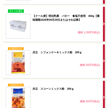
【クール便】
【クール便】明治乳業 バター 食塩不使用 450g【賞
味期限2026年09月29日またはそれ以降】
価格:1,269円(税込)
店舗受取OK
共立 シフォンケーキミックス粉 200ｇ
価格:302円(税込)
店舗受取OK
共立 スコーンミックス粉 200ｇ
価格:302円(税込)