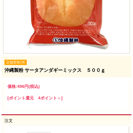
店舗受取OK
沖縄製粉 サータアンダギーミックス ５００ｇ
価格:
496円
(税込)
[ポイント還元 4ポイント～]
注文