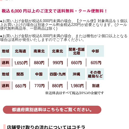
●お買い上げ金額が税込6,000円未満の場合、【クール便】対象商品を１個以
上お買い上げの場合は別途クール料金税込220円が必要となります。(クール
便代無料商品等、一部商品は除く)
●お買い上げ金額が税込6,000円未満の場合、または梱包が２個口以上となる
場合は送料が発生いたしますのでご了承ください。