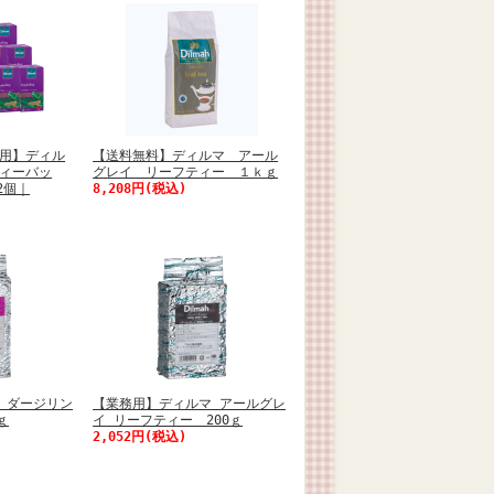
用】ディル
【送料無料】ディルマ アール
ィーバッ
グレイ リーフティー １ｋｇ
2個｜
8,208円(税込)
 ダージリン
【業務用】ディルマ アールグレ
ｇ
イ リーフティー 200ｇ
2,052円(税込)