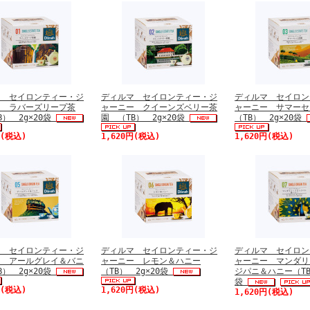
マ セイロンティー・ジ
ディルマ セイロンティー・ジ
ディルマ セイロン
ー ラバーズリープ茶
ャーニー クイーンズベリー茶
ャーニー サマー
B） 2g×20袋
園 （TB） 2g×20袋
（TB） 2g×20袋
円(税込)
1,620円(税込)
1,620円(税込)
マ セイロンティー・ジ
ディルマ セイロンティー・ジ
ディルマ セイロン
ー アールグレイ＆バニ
ャーニー レモン＆ハニー
ャーニー マンダリ
B） 2g×20袋
（TB） 2g×20袋
ジパニ＆ハニー（TB
袋
円(税込)
1,620円(税込)
1,620円(税込)