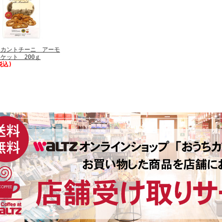
 カントチーニ アーモ
ケット 200ｇ
税込)