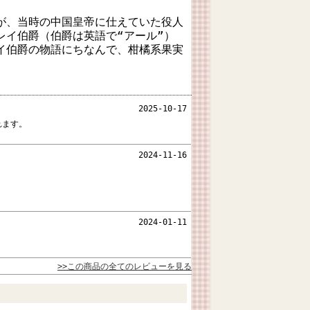
が、当時の中国皇帝に仕えていた役人
レイ伯爵（伯爵は英語で“アール”）
イ伯爵の物語にちなんで、柑橘系果実
。
2025-10-17
れます。
2024-11-16
2024-01-11
>>この商品の全てのレビューを見る