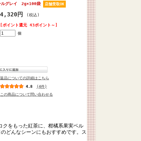
ルグレイ 2g×100袋
店舗受取OK
4,320円
(税込)
[ポイント還元 43ポイント～]
個
返品についての詳細はこちら
4.8
(4件)
この商品について問い合わせる
コクをもった紅茶に、柑橘系果実ベル
日のどんなシーンにもおすすめです。ス