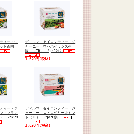
ティー・ジ
ディルマ セイロンティー・ジ
セット茶園
ャーニー ウバハイランズ茶
園 （TB） 2g×20袋
1,620円(税込)
ティー・ジ
ディルマ セイロンティー・ジ
ン・フラン
ャーニー ストロベリー＆ミン
） 2g×20
ト（TB） 2g×20袋
1,620円(税込)