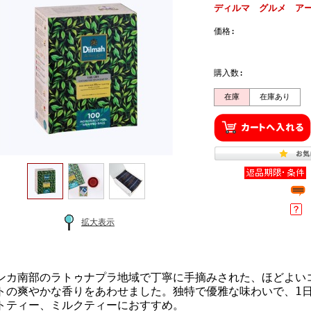
ディルマ グルメ アー
価格:
購入数:
在庫
在庫あり
拡大表示
ンカ南部のラトゥナプラ地域で丁寧に手摘みされた、ほどよい
トの爽やかな香りをあわせました。独特で優雅な味わいで、1
トティー、ミルクティーにおすすめ。