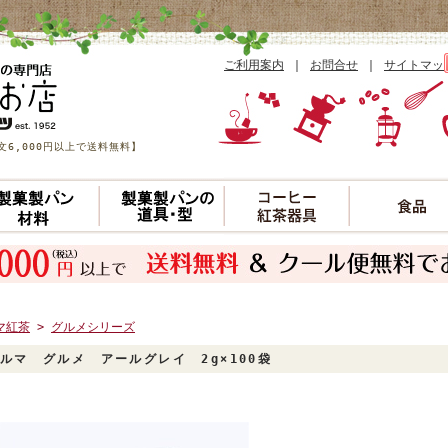
ご利用案内
｜
お問合せ
｜
サイトマッ
6,000円以上で送料無料】
マ紅茶
>
グルメシリーズ
ルマ グルメ アールグレイ 2g×100袋