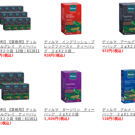
無料】【業務用】ディル
ディルマ イングリッシュ・ブ
ディルマ アールグ
ールグレイ ティーバッ
レックファースト ティーバッ
ーバッグ ２ｇX
２０袋 12個｜611611
グ ２ｇX２０袋
972円(税込)
4円(税込)
918円(税込)
無料】【業務用】ディル
ディルマ ダージリン ティー
ディルマ グルメ・
ールグレイ ティーバッ
バッグ ２ｇX２０袋
パック ２ｇX１
X２０袋 6個｜611611
1,026円(税込)
518円(税込)
円(税込)