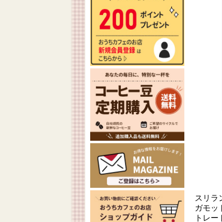
スリラ
ガモッ
トレー