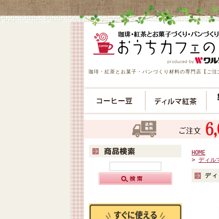
珈琲・紅茶とお菓子・パンづくり材料の専門店【ご注文
HOME
>
ディル
ディ