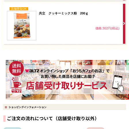
店舗受取OK
共立 クッキーミックス粉 200ｇ
価格:302円(税込)