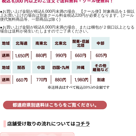
●お買い上げ金額が税込6,000円未満の場合、【クール便】対象商品を１個以
上お買い上げの場合は別途クール料金税込220円が必要となります。(クール
便代無料商品等、一部商品は除く)
●お買い上げ金額が税込6,000円未満の場合、または梱包が２個口以上となる
場合は送料が発生いたしますのでご了承ください。