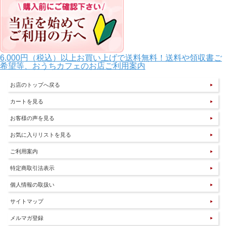
6,000円（税込）以上お買い上げで送料無料！送料や領収書ご
希望等、おうちカフェのお店ご利用案内
お店のトップへ戻る
カートを見る
お客様の声を見る
お気に入りリストを見る
ご利用案内
特定商取引法表示
個人情報の取扱い
サイトマップ
メルマガ登録