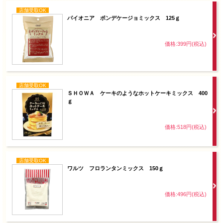
店舗受取OK
パイオニア ポンデケージョミックス 125ｇ
価格:399円(税込)
店舗受取OK
ＳＨＯＷＡ ケーキのようなホットケーキミックス 400
ｇ
価格:518円(税込)
店舗受取OK
ワルツ フロランタンミックス 150ｇ
価格:496円(税込)