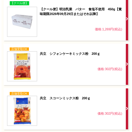
【クール便】
【クール便】明治乳業 バター 食塩不使用 450g【賞
味期限2026年09月29日またはそれ以降】
価格:1,269円(税込)
店舗受取OK
共立 シフォンケーキミックス粉 200ｇ
価格:302円(税込)
店舗受取OK
共立 スコーンミックス粉 200ｇ
価格:302円(税込)