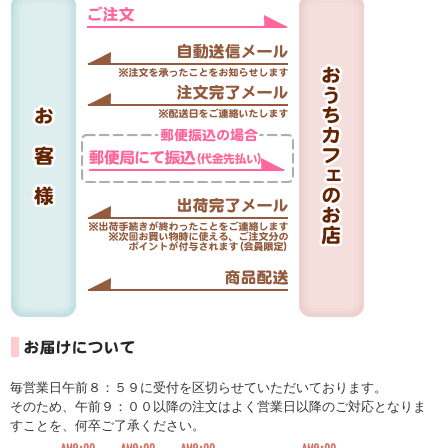
毎営業日午前８：５９に受付を区切らせていただいております。
そのため、午前９：００以降の注文はよく営業日以降のご対応となりま
すことを、何卒ご了承ください。