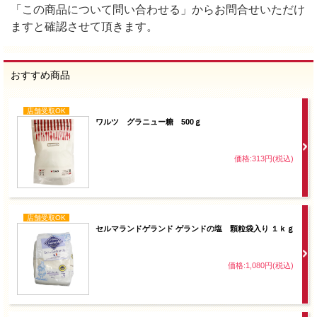
「この商品について問い合わせる」からお問合せいただけ
ますと確認させて頂きます。
おすすめ商品
店舗受取OK
ワルツ グラニュー糖 500ｇ
価格:313円(税込)
店舗受取OK
セルマランドゲランド ゲランドの塩 顆粒袋入り １ｋｇ
価格:1,080円(税込)