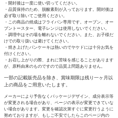
・開封後は一度に使い切ってください。
・品質保持のため、脱酸素剤が入っております。開封後は
必ず取り除いてご使用ください。
・この商品の焼成はフライパン専用です。オーブン、オー
ブントースター、電子レンジは使用しないでください。
・調理中はその場を離れないでください。また、お子様だ
けでの取り扱いは避けてください。
・焼き上げたパンケーキは熱いのでヤケドには十分お気を
付けください。
・お召し上がりの際、まれに苦味を感じることがあります
が、原料由来のものですので品質上問題ありません。
一部の記載販売品を除き、賞味期限は残り一ヶ月以
上の商品をご用意いたします。
メーカーにより予告なくパッケージデザイン、成分表示等
が変更される場合があり、ページの表示が変更できていな
い場合があります。変更を確認次第すぐに変更行うように
努めておりますが、もしご不安でしたらこのページ内の