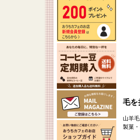
毛を
山羊毛
製菓・