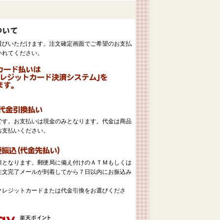
選びいただけます。注文確定画面でご希望のお支払
いれてください。
。
です。お支払いは現金のみとなります。代金は商品
お支払いください。
担となります。郵便局に備え付けのＡＴＭもしくは
注文完了メールが到着してから７日以内にお振込み
クレジットカードまたは代金引換をお選びくださ