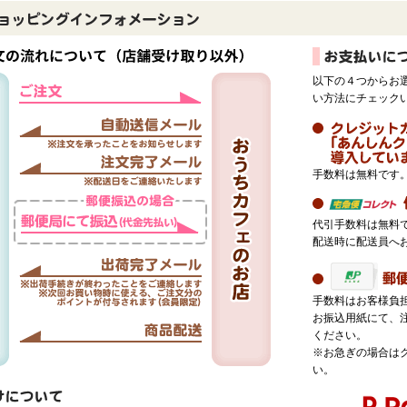
以下の４つからお
い方法にチェック
手数料は無料です
代引手数料は無料
配送時に配送員へ
手数料はお客様負
お振込用紙にて、
ください。
※お急ぎの場合は
い。