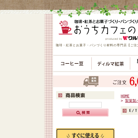
珈琲・紅茶とお菓子・パンづくり材料の専門店【ご注文
HOME
>
製菓製
E/