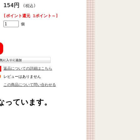
154円
(税込)
[ポイント還元 1ポイント～]
個
返品についての詳細はこちら
レビューはありません
この商品について問い合わせる
なっています。