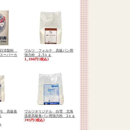
】日清製粉
ワルツ フォルテ 高級パン用
スーパーカ
強力粉 2.5ｋｇ
1,166円(税込)
モ 高級食
ワルツオリジナル 白雪 北海
ｇ
道産高級食パン用強力粉 1ｋｇ
745円(税込)
れ