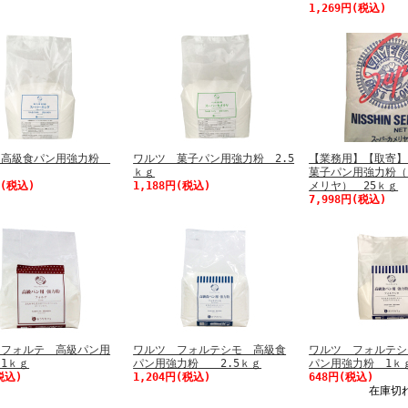
1,269円(税込)
 高級食パン用強力粉
ワルツ 菓子パン用強力粉 2.5
【業務用】【取寄
ｋｇ
菓子パン用強力粉（
円(税込)
1,188円(税込)
メリヤ） 25ｋｇ
7,998円(税込)
 フォルテ 高級パン用
ワルツ フォルテシモ 高級食
ワルツ フォルテシ
1ｋｇ
パン用強力粉 2.5ｋｇ
パン用強力粉 1ｋ
税込)
1,204円(税込)
648円(税込)
在庫切