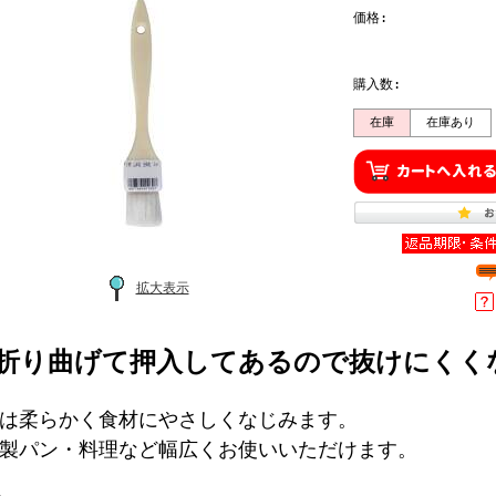
価格:
購入数:
在庫
在庫あり
拡大表示
折り曲げて押入してあるので抜けにくく
は柔らかく食材にやさしくなじみます。
製パン・料理など幅広くお使いいただけます。