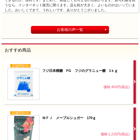
できるのが、便利です。まとめて、郵送してもらえるのも助かります。あられ糖を買
うなら、インターネット販売に限ります。品も粒が大きく、よいものがはいっていま
した。おいしくできて、うれしいです。ありがとうございました。
お客様の声一覧
おすすめ商品
店舗受取OK
フジ日本精糖 FG フジのグラニュー糖 1ｋｇ
価格:453円(税込)
店舗受取OK
ＭＦＪ メープルシュガー 170ｇ
価格:1,215円(税込)