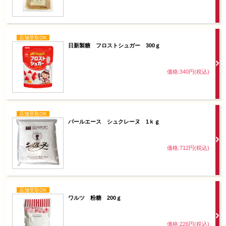
店舗受取OK
日新製糖 フロストシュガー 300ｇ
価格:340円(税込)
店舗受取OK
パールエース シュクレーヌ 1ｋｇ
価格:712円(税込)
店舗受取OK
ワルツ 粉糖 200ｇ
価格:226円(税込)