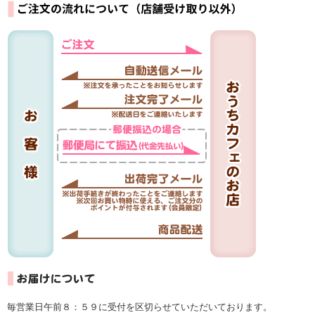
毎営業日午前８：５９に受付を区切らせていただいております。