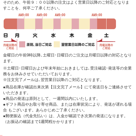
そのため、午前９：００以降の注文はよく営業日以降のご対応となりま
すことを、何卒ご了承ください。
金曜日の午前9時以降､土曜日･日曜日のご注文は月曜日以降の対応となり
ます。
※土曜日･日曜日および年末年始におきましては､受注確認･発送等の全業
務をお休みさせていただいております。
※注文完了メールは､翌営業日以降のご対応となります。
●商品在庫が確認出来次第【注文完了メール】にて発送日をご連絡させて
いただきます。
●商品の発送は原則として、一週間以内にいたします。
●ギフト商品やお取り寄せ商品、または在庫状況により、発送が遅れる場
合 もございます。あらかじめご了承ください。
●郵便振込（代金先払い）は、入金が確認でき次第の発送になります。
（お振込の確認まで1週間程かかります）