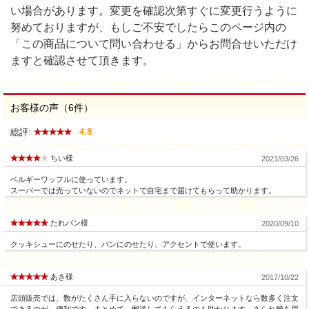
い場合があります。変更を確認次第すぐに変更行うように
努めておりますが、もしご不安でしたらこのページ内の
「この商品について問い合わせる」からお問合せいただけ
ますと確認させて頂きます。
お客様の声（6件）
総評:
4.8
ちい様
2021/03/26
ベルギーワッフルに使っています。
スーパーでは売っていないのでネットで自宅まで届けてもらって助かります。
たれパン様
2020/09/10
クッキシューにのせたり、パンにのせたり、アクセントで使います。
あき様
2017/10/22
店頭販売では、数がたくさん手に入らないのですが、インターネットなら数多く注文