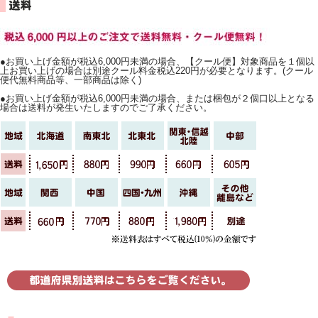
●お買い上げ金額が税込6,000円未満の場合、【クール便】対象商品を１個以
上お買い上げの場合は別途クール料金税込220円が必要となります。(クール
便代無料商品等、一部商品は除く)
●お買い上げ金額が税込6,000円未満の場合、または梱包が２個口以上となる
場合は送料が発生いたしますのでご了承ください。