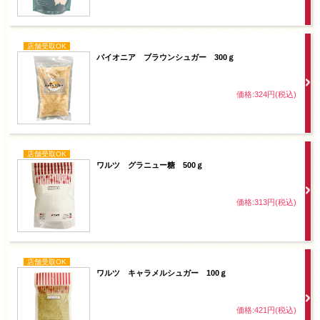
店舗受取OK
パイオニア ブラウンシュガー 300ｇ
価格:324円(税込)
店舗受取OK
ワルツ グラニュー糖 500ｇ
価格:313円(税込)
店舗受取OK
ワルツ キャラメルシュガー 100ｇ
価格:421円(税込)