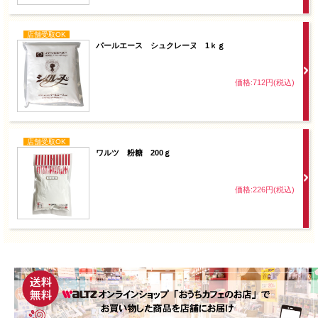
店舗受取OK
パールエース シュクレーヌ 1ｋｇ
価格:712円(税込)
店舗受取OK
ワルツ 粉糖 200ｇ
価格:226円(税込)