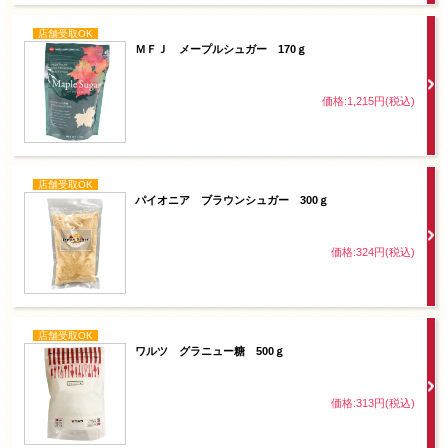
店舗受取OK
ＭＦＪ メープルシュガー 170ｇ
価格:1,215円(税込)
店舗受取OK
パイオニア ブラウンシュガー 300ｇ
価格:324円(税込)
店舗受取OK
ワルツ グラニュー糖 500ｇ
価格:313円(税込)