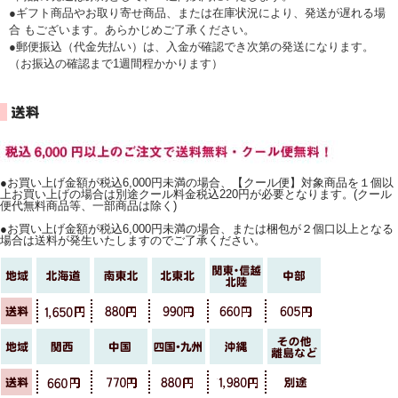
●ギフト商品やお取り寄せ商品、または在庫状況により、発送が遅れる場
合 もございます。あらかじめご了承ください。
●郵便振込（代金先払い）は、入金が確認でき次第の発送になります。
（お振込の確認まで1週間程かかります）
●お買い上げ金額が税込6,000円未満の場合、【クール便】対象商品を１個以
上お買い上げの場合は別途クール料金税込220円が必要となります。(クール
便代無料商品等、一部商品は除く)
●お買い上げ金額が税込6,000円未満の場合、または梱包が２個口以上となる
場合は送料が発生いたしますのでご了承ください。