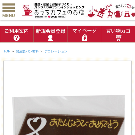
TOP
>
製菓製パン材料
>
デコレーション