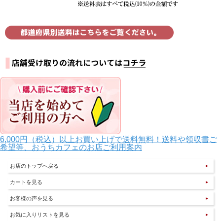
6,000円（税込）以上お買い上げで送料無料！送料や領収書ご
希望等、おうちカフェのお店ご利用案内
お店のトップへ戻る
カートを見る
お客様の声を見る
お気に入りリストを見る