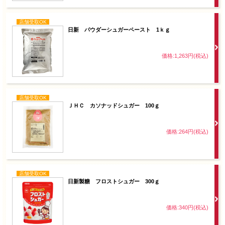
店舗受取OK
日新 パウダーシュガーペースト 1ｋｇ
価格:1,263円(税込)
店舗受取OK
ＪＨＣ カソナッドシュガー 100ｇ
価格:264円(税込)
店舗受取OK
日新製糖 フロストシュガー 300ｇ
価格:340円(税込)